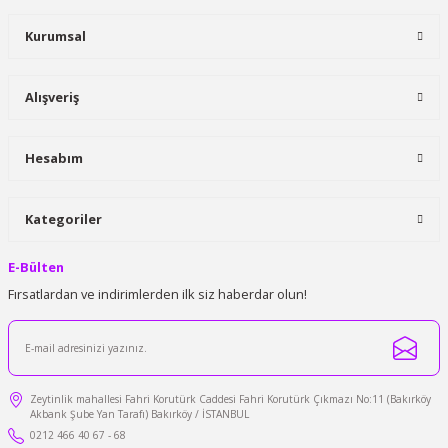
Kurumsal
Alışveriş
Hesabım
Kategoriler
E-Bülten
Fırsatlardan ve indirimlerden ilk siz haberdar olun!
Zeytinlik mahallesi Fahri Korutürk Caddesi Fahri Korutürk Çıkmazı No:11 (Bakırköy
Akbank Şube Yan Tarafı) Bakırköy / İSTANBUL
0212 466 40 67 - 68