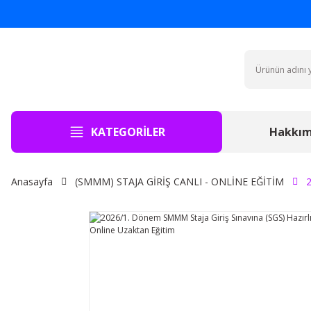
KATEGORİLER
Hakkım
Anasayfa
(SMMM) STAJA GİRİŞ CANLI - ONLİNE EĞİTİM
2