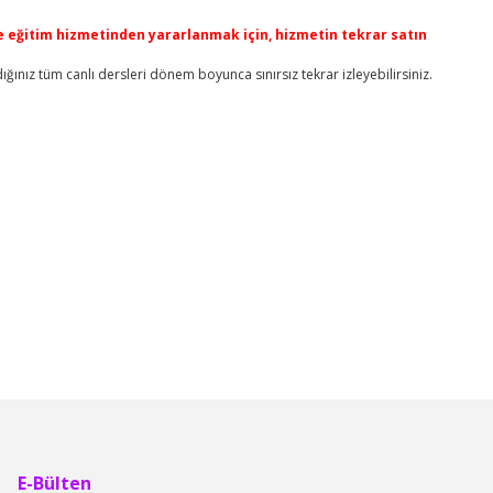
ne eğitim hizmetinden yararlanmak için, hizmetin tekrar satın
rdığınız tüm canlı dersleri dönem boyunca sınırsız tekrar izleyebilirsiniz.
lirsiniz.
E-Bülten