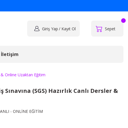
Giriş Yap
/ Kayıt Ol
Sepet
İletişim
 & Online Uzaktan Eğitim
 Sınavına (SGS) Hazırlık Canlı Dersler &
ANLI - ONLİNE EĞİTİM