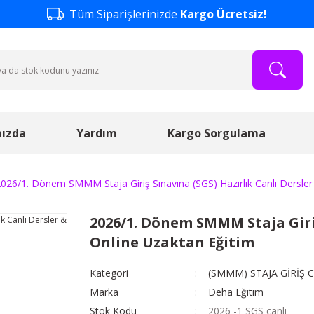
Tüm Siparişlerinizde
Kargo Ücretsiz!
ızda
Yardım
Kargo Sorgulama
026/1. Dönem SMMM Staja Giriş Sınavına (SGS) Hazırlık Canlı Dersler
2026/1. Dönem SMMM Staja Giriş
Online Uzaktan Eğitim
Kategori
(SMMM) STAJA GİRİŞ C
Marka
Deha Eğitim
Stok Kodu
2026 -1 SGS canlı