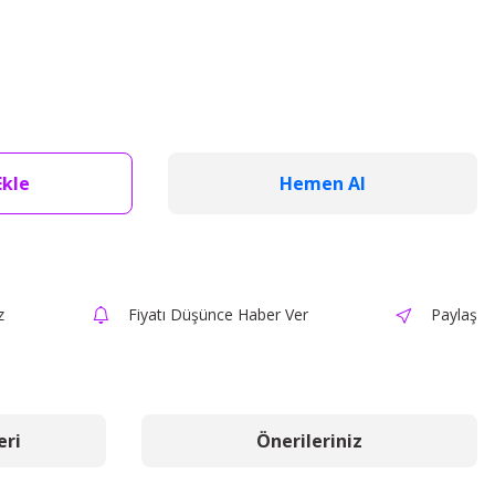
Ekle
Hemen Al
z
Fiyatı Düşünce Haber Ver
Paylaş
eri
Önerileriniz