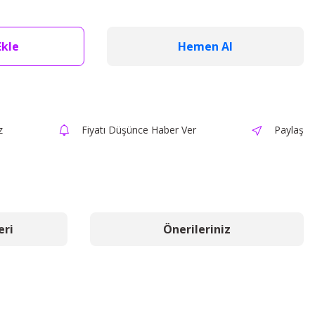
Ekle
Hemen Al
z
Fiyatı Düşünce Haber Ver
Paylaş
eri
Önerileriniz