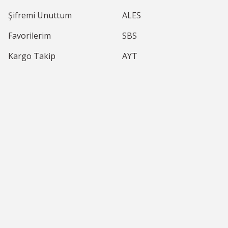
Şifremi Unuttum
ALES
Gönder
Favorilerim
SBS
Kargo Takip
AYT