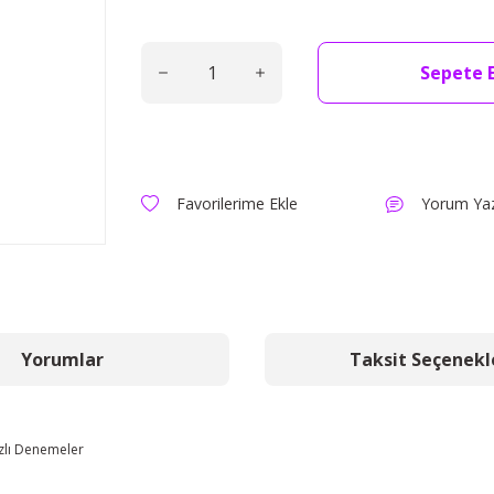
Sepete 
Yorum Ya
Yorumlar
Taksit Seçenekl
zlı Denemeler