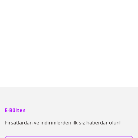
lirsiniz.
E-Bülten
Fırsatlardan ve indirimlerden ilk siz haberdar olun!