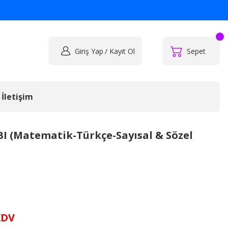
Giriş Yap
/ Kayıt Ol
Sepet
İletişim
 (Matematik-Türkçe-Sayısal & Sözel
KDV