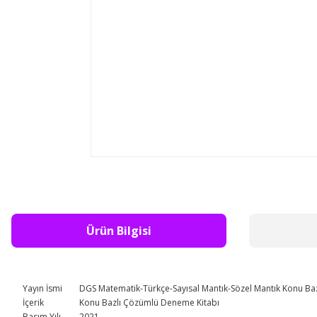
Ürün Bilgisi
Yayın İsmi
DGS Matematik-Türkçe-Sayısal Mantık-Sözel Mantık Konu Ba
İçerik
Konu Bazlı Çözümlü Deneme Kitabı
Basım Yılı
2021