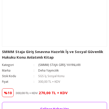
SMMM Staja Giriş Sınavına Hazırlık İş ve Sosyal Güvenlik
Hukuku Konu Anlatımlı Kitap
Kategori
(SMMM) STAJA GİRİŞ YAYINLARI
Marka
Deha Yayıncılık
Stok Kodu
SGS İş Sosyal Konu
Fiyat
300,00 TL + KDV
%10
270,00 TL + KDV
300,00 TL + KDV
Gelince Haber Ver