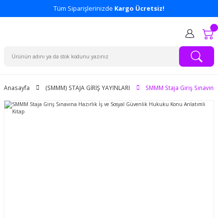
Tüm Siparişlerinizde
Kargo Ücretsiz!
Anasayfa
(SMMM) STAJA GİRİŞ YAYINLARI
SMMM Staja Giriş Sınavına 