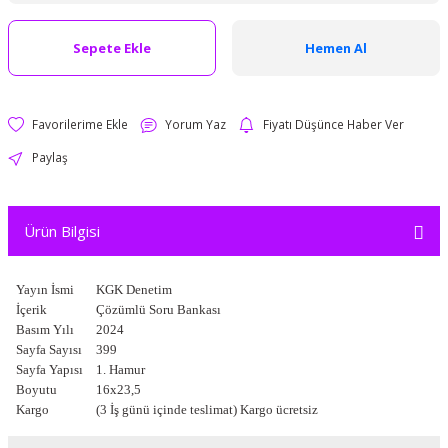
Sepete Ekle
Hemen Al
Yorum Yaz
Fiyatı Düşünce Haber Ver
Paylaş
Ürün Bilgisi
Yayın İsmi
KGK Denetim
İçerik
Çözümlü Soru Bankası
Basım Yılı
2024
Sayfa Sayısı
399
Sayfa Yapısı
1. Hamur
Boyutu
16x23,5
Kargo
(3 İş günü içinde teslimat) Kargo ücretsiz