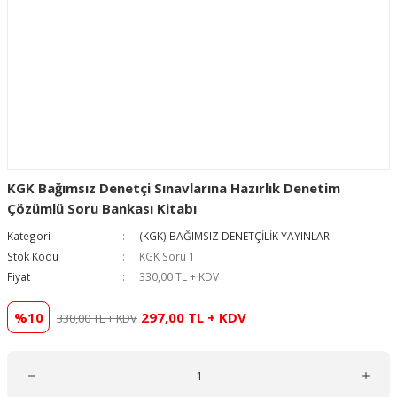
KGK Bağımsız Denetçi Sınavlarına Hazırlık Denetim
Çözümlü Soru Bankası Kitabı
Kategori
(KGK) BAĞIMSIZ DENETÇİLİK YAYINLARI
Stok Kodu
KGK Soru 1
Fiyat
330,00 TL + KDV
%10
297,00 TL + KDV
330,00 TL + KDV