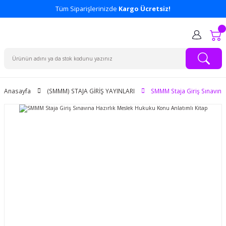
Tüm Siparişlerinizde
Kargo Ücretsiz!
Anasayfa
(SMMM) STAJA GİRİŞ YAYINLARI
SMMM Staja Giriş Sınavına 